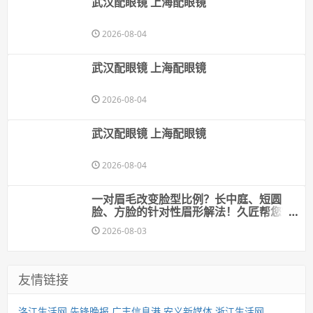
武汉配眼镜 上海配眼镜
2026-08-04
武汉配眼镜 上海配眼镜
2026-08-04
武汉配眼镜 上海配眼镜
2026-08-04
一对眉毛改变脸型比例？长中庭、短圆
脸、方脸的针对性眉形解法！久匠帮您"自
带妆感"的原生脸
2026-08-03
友情链接
洛江生活网
先锋晚报
广丰信息港
安义新媒体
浙江生活网