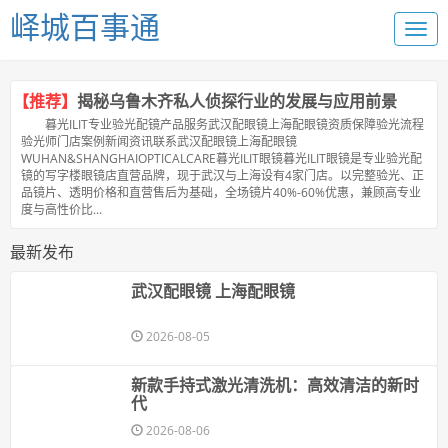
峄城百事通
【推荐】
揭秘乌鲁木齐私人侦探行业的发展与应用前景
暮光ILIT专业验光配镜产品服务武汉配眼镜上海配眼镜资质保障验光流程
验光师门店案例新闻资讯联系武汉配眼镜上海配眼镜
WUHAN&SHANGHAIOPTICALCARE暮光ILIT眼镜暮光ILIT眼镜是专业验光配
镜的写字楼眼镜店直营品牌，现于武汉与上海设有4家门店。以完整验光、正
品镜片、透明价格和直营售后为基础，全场镜片40%-60%优惠，兼顾高专业
度与高性价比...
最新发布
武汉配眼镜 上海配眼镜
2026-08-05
新款手持式激光清洗机：高效清洁的新时
代
2026-08-06