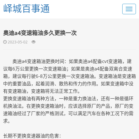
峄城百事通
奥迪a4变速箱油多久更换一次
2023-05-02
奥迪a4变速箱油更换时间：如果奥迪a4配备cvt变速箱，建
议每6万公里更换一次变速箱油；如果是奥迪a4配备双离合变速
箱，建议每行驶6-8万公里更换一次变速箱油。变速箱油是变速箱
中的重要油品，起着润滑、散热和传力的作用。如果变速箱中没
有变速箱油，变速箱将无法正常工作。
更换变速箱油有两种方法，一种是重力换油法，还有一种是循环
机换油法。在更换变速箱油时，应该选择原厂的产品，原厂的变
速箱油经过了厂家的严格测试，可以满足汽车在各种工况下的需
求。
长期不更换变速器油的危害：