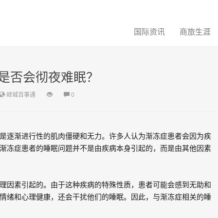
国际资讯
商旅生涯
是否会彻夜难眠？
峄城百事通
0
是逐渐进行性的肌肉僵硬和无力。许多人认为渐冻症患者会因为疾
渐冻症患者的睡眠问题并不是由疾病本身引起的，而是由其他因素
理因素引起的。由于这种疾病的特殊性质，患者可能会感到无助和
情绪和心理健康，还会干扰他们的睡眠。因此，与渐冻症相关的睡