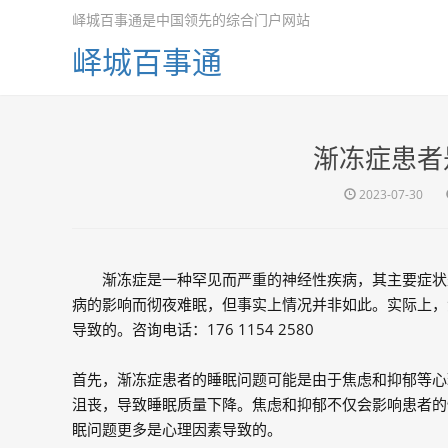
峄城百事通是中国领先的综合门户网站
峄城百事通
渐冻症患者
2023-07-30
渐冻症是一种罕见而严重的神经性疾病，其主要症状
病的影响而彻夜难眠，但事实上情况并非如此。实际上，
导致的。咨询电话：176 1154 2580
首先，渐冻症患者的睡眠问题可能是由于焦虑和抑郁等心
沮丧，导致睡眠质量下降。焦虑和抑郁不仅会影响患者的
眠问题更多是心理因素导致的。