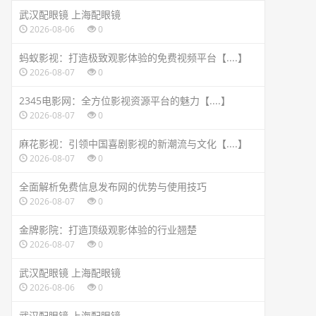
武汉配眼镜 上海配眼镜
2026-08-06
0
蚂蚁影视：打造极致观影体验的免费视频平台【....】
2026-08-07
0
2345电影网：全方位影视资源平台的魅力【....】
2026-08-07
0
麻花影视：引领中国喜剧影视的新潮流与文化【....】
2026-08-07
0
全面解析免费信息发布网的优势与使用技巧
2026-08-07
0
金牌影院：打造顶级观影体验的行业翘楚
2026-08-07
0
武汉配眼镜 上海配眼镜
2026-08-06
0
武汉配眼镜 上海配眼镜