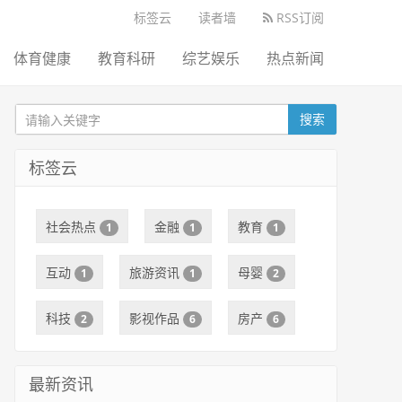
标签云
读者墙
RSS订阅
体育健康
教育科研
综艺娱乐
热点新闻
搜索
标签云
社会热点
金融
教育
1
1
1
互动
旅游资讯
母婴
1
1
2
科技
影视作品
房产
2
6
6
最新资讯