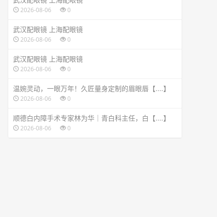
2026-08-06
0
武汉配眼镜 上海配眼镜
2026-08-06
0
武汉配眼镜 上海配眼镜
2026-08-06
0
温婉灵动，一眼万年！久匠量身定制的眉眼唇【....】
2026-08-06
0
顺德白内障手术专家林为华｜青白科主任，白【....】
2026-08-06
0