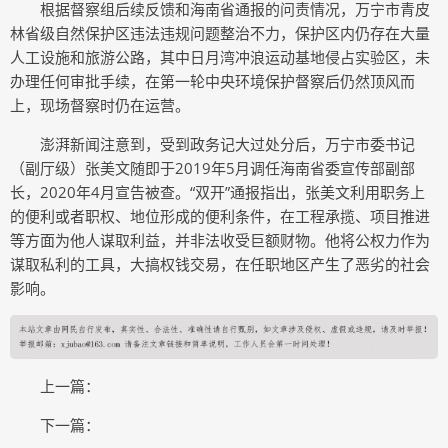
根据督察组后续反馈和海南省通报的问责情况，万宁市青皮
林省级自然保护区违法违规问题整治不力，保护区内仍存在大量
人工设施和旅游公路，其中日月湾冲浪运动基地侵占实验区，未
办理任何审批手续，在第一轮中央环境保护督察后仍然顶风而
上，现场督察时仍在运营。
澎湃新闻注意到，受到政务记大过处分后，万宁市委书记
（副厅级）张美文随即于2019年5月调任海南省委宣传部副部
长，2020年4月宣告被查。“双开”通报指出，张美文利用职务上
的便利或者职权、地位形成的便利条件，在工程承揽、项目推进
等方面为他人谋取利益，并非法收受巨额财物。他将公权力作为
谋取私利的工具，大搞权钱交易，在任职地区产生了恶劣的社会
影响。
上一篇：
下一篇：