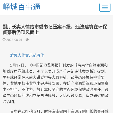
峄城百事通
副厅长卖人情给市委书记压案不报，违法建筑在环保
督察后仍顶风而上
2023-08-01
雅思大作文示范写作
5月17日，《中国纪检监察报》刊发的《海南省自然资源和
规划厅原党组成员、副厅长吴开成严重违纪违法案剖析》提到，
吴开成经常在人前大讲党中央大政方针，谈生态环境保护重要
性，背地里却违背党中央决策部署，在矿产资源监管和环保督察
中不担当、不作为，放弃本应坚守的生态环境保护政治责任，践
踏生态环保红线和党纪国法底线，大搞权钱交易，造成恶劣的政
治影响。
其中在2017年3月，时任海南省国土资源厅副厅长的吴开成