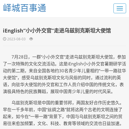
峄城百事通
iEnglish“小小外交官”走进乌兹别克斯坦大使馆
2023-08-03
7月28日，一群“小小外交官”走进乌兹别克斯坦大使馆，参加
了一次特殊的文化交流活动。这是iEnglish小小外交官暑期研学活
动的第二期，来自全国各地约30名青少年儿童相约“一带一路驻华
大使馆”，感受乌兹别克斯坦文化与风俗的同时，通过流利的英
语，向驻华大使馆的外交官和工作人员介绍中国的传统文化，表
演极具特色的民族舞蹈，展现中国青少年儿童的时代风采。
乌兹别克斯坦是中国的重要邻邦，两国友好合作历史悠久。
早在一千多年前，中国“丝绸之路”就将这两个古老的文明连接了
起来，如今在“一带一路”背景下，中国与乌兹别克斯坦之间的贸
易往来愈加频繁，文化、科技、教育等领域的交流也日益加速。