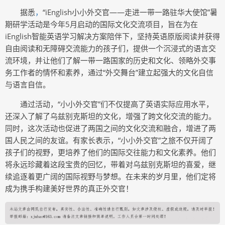
据悉
，
“iEnglish小小外交官——走进一带一路驻华大使馆”暑
期研学活动是今年5月启动的国际文化交流项目，旨在为在
iEnglish智能英语学习解决方案陪伴下，坚持英语原版阅读并获得
自由阅读和无障碍交流能力的孩子们，提供一个沉浸式的语言交
流环境，并让他们了解一带一路国家的历史和文化、领略外交事
务工作者的情怀和素养，通过“外交舞台”建立起强大的文化自信
与语言自信。
通过活动，“小小外交官”们不仅提高了英语实际应用水平，
还深入了解了乌兹别克斯坦的文化，增强了跨文化交流的能力。
同时，这次活动也促进了两国之间的文化交流和融合，增进了两
国人民之间的友谊。有家长表示，“小小外交官”之旅不仅开阔了
孩子们的视野，更培养了他们的国际交往能力和文化素养。他们
将永远珍藏着这段宝贵的回忆，带着对乌兹别克斯坦的喜爱，继
续追逐着更广阔的国际视野与梦想。在未来的岁月里，他们定将
成为携手构建美好世界的真正外交官！