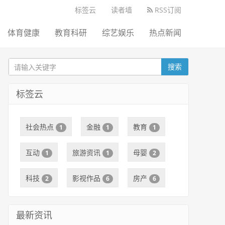
标签云
读者墙
RSS订阅
体育健康
教育科研
综艺娱乐
热点新闻
搜索
标签云
社会热点
金融
教育
1
1
1
互动
旅游资讯
母婴
1
1
2
科技
影视作品
房产
2
6
6
最新资讯