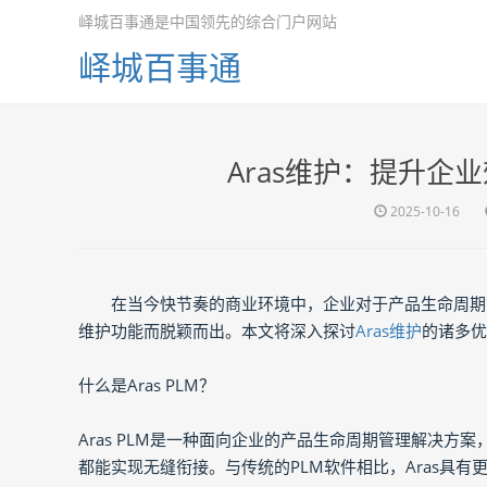
峄城百事通是中国领先的综合门户网站
峄城百事通
Aras维护：提升企
2025-10-16
在当今快节奏的商业环境中，企业对于产品生命周期管理
维护功能而脱颖而出。本文将深入探讨
Aras维护
的诸多优
什么是Aras PLM？
Aras PLM是一种面向企业的产品生命周期管理解决
都能实现无缝衔接。与传统的PLM软件相比，Aras具