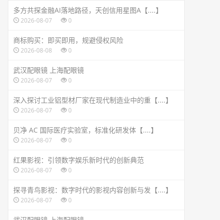
多方共探金融AI落地路径，天创信用星图A【....】
2026-08-07
0
商标购买：即买即用，规避侵权风险
2026-08-08
0
武汉配眼镜 上海配眼镜
2026-08-07
0
深入探讨工业铝型材厂家在现代制造业中的重【....】
2026-08-07
0
贝净 AC 国际医疗实验室，标准化研发体【....】
2026-08-07
0
红果影视：引领数字娱乐新时代的创新典范
2026-08-07
0
探寻青鸟影视：数字时代的影视内容创新与发【....】
2026-08-07
0
武汉配眼镜 上海配眼镜