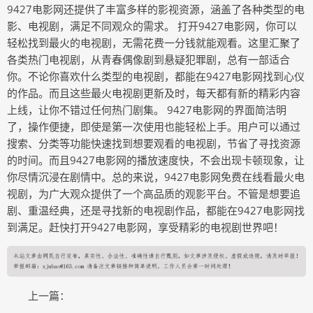
9427电影网还提供了丰富多样的影视资源，涵盖了各种类型的电
影、电视剧，满足不同观众的需求。 打开9427电影网，你可以
轻松找到最火的电视剧，无需花费一分钱就能观看。这里汇聚了
各类热门电视剧，从青春偶像剧到悬疑犯罪剧，总有一部适合
你。不论你喜欢什么类型的电视剧，都能在9427电影网找到心仪
的作品。而且这些最火电视剧更新及时，每天都有新的精彩内容
上线，让你不错过任何热门剧集。 9427电影网的界面简洁明
了，操作便捷，即使是第一次使用也能轻松上手。用户可以通过
搜索、分类等功能快速找到想要观看的电视剧，节省了寻找资源
的时间。而且9427电影网的播放速度快，不会出现卡顿现象，让
你尽情沉浸在剧情中。总的来说，9427电影网免费在线看最火电
视剧，为广大观众提供了一个高品质的观影平台。不管是想要追
剧、重温经典，还是寻找新的电视剧作品，都能在9427电影网找
到满足。赶快打开9427电影网，享受精彩的电视剧世界吧！
上一篇：