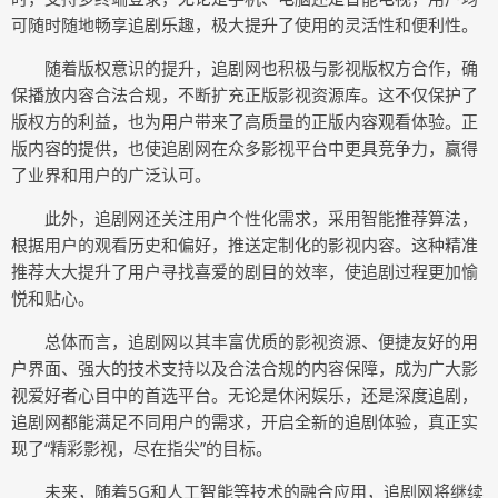
可随时随地畅享追剧乐趣，极大提升了使用的灵活性和便利性。
随着版权意识的提升，追剧网也积极与影视版权方合作，确
保播放内容合法合规，不断扩充正版影视资源库。这不仅保护了
版权方的利益，也为用户带来了高质量的正版内容观看体验。正
版内容的提供，也使追剧网在众多影视平台中更具竞争力，赢得
了业界和用户的广泛认可。
此外，追剧网还关注用户个性化需求，采用智能推荐算法，
根据用户的观看历史和偏好，推送定制化的影视内容。这种精准
推荐大大提升了用户寻找喜爱的剧目的效率，使追剧过程更加愉
悦和贴心。
总体而言，追剧网以其丰富优质的影视资源、便捷友好的用
户界面、强大的技术支持以及合法合规的内容保障，成为广大影
视爱好者心目中的首选平台。无论是休闲娱乐，还是深度追剧，
追剧网都能满足不同用户的需求，开启全新的追剧体验，真正实
现了“精彩影视，尽在指尖”的目标。
未来，随着5G和人工智能等技术的融合应用，追剧网将继续