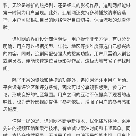
影。无论是最新的热播剧，还是经典的影视作品，追剧网都能够
第一时间为用户呈现。此外，追剧网还支持多种播放清晰度选
择，用户可以根据自己的网络情况自由切换，保障流畅的观看体
验。
追剧网的界面设计简洁明快，用户操作非常方便。首页分类
明确，用户可以根据类型、年代、地区等多维度筛选自己感兴趣
的内容。同时，追剧网配备强大的搜索功能，用户只需输入剧名
或演员名，便能快速定位目标影视作品，这极大地节省了寻找时
间。
除了丰富的资源和便捷的功能外，追剧网还注重用户互动。
平台设有评论区和评分系统，观众可以分享观影感受，参与讨
论，形成良好的社区氛围。用户之间的互动不仅提高了观看的趣
味性，也为选择影视剧提供了参考依据，增强了用户的参与感和
忠诚度。
值得一提的是，追剧网不断更新技术，优化播放体验。采用
先进的视频压缩和缓存技术，有效减少缓冲时间和卡顿现象。同
时，支持多终端登录，无论是手机、电脑还是智能电视，用户均