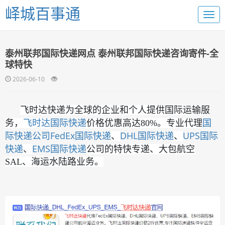
峄城百事通
泰州联邦国际快递网点 泰州联邦国际快递咨询寄件-全
球特快
2026-06-10
飞时达快递为全球的企业和个人提供国际运输服
国际快递
国
务，
飞时达
价格优惠高达80%。专业代理
际快递公司
FedEx国际快递
DHL国际快递
UPS国际
、
、
快递
EMS国际快递
、
公司的特快专递、大包航空
SAL、海运水陆路业务。