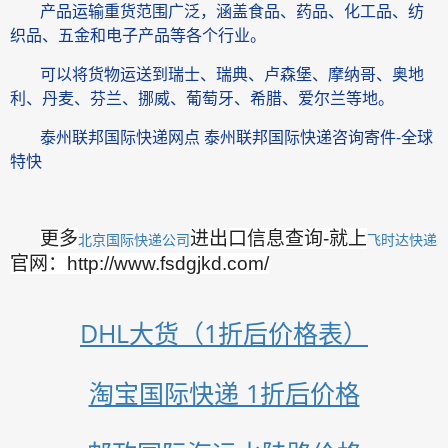
产品运输重货范围广泛，涵盖食品、药品、化工品、纺
织品、五金和电子产品等各个行业。
可以将货物运送到瑞士、瑞典、卢森堡、摩纳哥、奥地
利、丹麦、芬兰、挪威、葡萄牙、希腊、爱尔兰等地。
泰州联邦国际快递网点 泰州联邦国际快递咨询寄件-全球
特快
更多
进出口信息查询-就上
北京国际快递公司
飞时达快递
官网：http://www.fsdgjkd.com/
DHL大货（1折后价格表）
淘宝国际快递 1折后价格