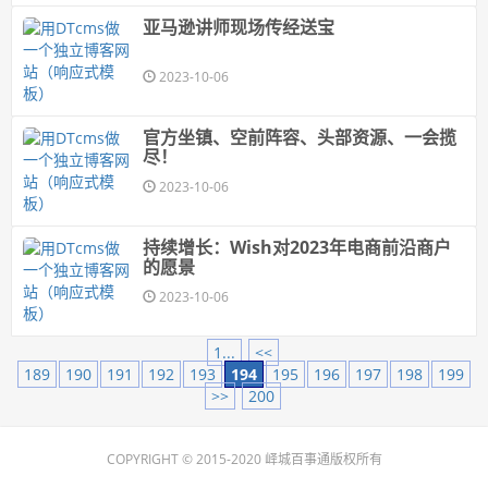
亚马逊讲师现场传经送宝
2023-10-06
官方坐镇、空前阵容、头部资源、一会揽
尽！
2023-10-06
持续增长：Wish对2023年电商前沿商户
的愿景
2023-10-06
1...
<<
189
190
191
192
193
194
195
196
197
198
199
>>
200
COPYRIGHT © 2015-2020 峄城百事通版权所有