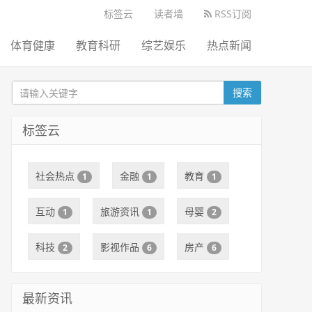
标签云
读者墙
RSS订阅
体育健康
教育科研
综艺娱乐
热点新闻
搜索
标签云
社会热点
金融
教育
1
1
1
互动
旅游资讯
母婴
1
1
2
科技
影视作品
房产
2
6
6
最新资讯