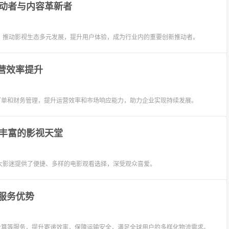
动者与内容革新者
，推动影视生态多元发展，提升用户体验，成为行业内的重要创新推动者。
营效率提升
订单和财务管理，提升运营效率和市场响应能力，助力企业实现持续发展。
丰富的影视天堂
大影迷提供了便捷、多样的电影观看选择，深受观众喜爱。
与服务优势
格计算等服务，提升寄递效率，保障运输安全，满足全球用户的多样化物流需求。