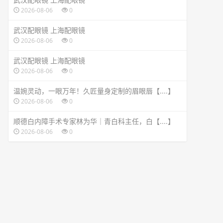
2026-08-06
0
武汉配眼镜 上海配眼镜
2026-08-06
0
武汉配眼镜 上海配眼镜
2026-08-06
0
温婉灵动，一眼万年！久匠量身定制的眉眼唇【....】
2026-08-06
0
顺德白内障手术专家林为华｜青白科主任，白【....】
2026-08-06
0