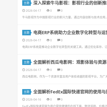
深入探索牛马影视：影视行业的创新推
主题
2026-04-17
0
0
牛马影视作为中国影视行业的新兴力量，通过内容创新与技术应用
电商ERP系统助力企业数字化转型与运
主题
2026-04-17
0
0
电商ERP系统是推动企业数字化转型的关键工具，通过优化库存、
全面解析西瓜电影网：观影体验与资源
主题
2026-04-17
0
0
西瓜电影网，作为一个资源丰富且用户体验卓越的影视平台，为广
全面解析FedEx国际快递官网的使用
主题
2026-04-16
0
0
FedEx国际快递官网为用户提供便捷的在线下单、物流追踪、价