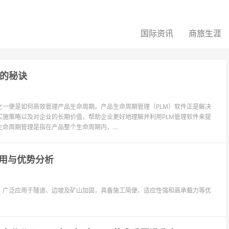
国际资讯
商旅生涯
理的秘诀
一便是如何高效管理产品生命周期。产品生命周期管理（PLM）软件正是解决
实施策略以及对企业的长期价值，帮助企业更好地理解并利用PLM管理软件来提
命周期管理是指在产品整个生命周期内，...
用与优势分析
，广泛应用于隧道、边坡及矿山加固，具备施工简便、适应性强和高承载力等优