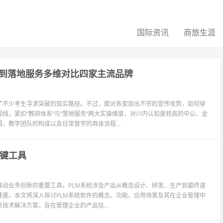
国际资讯
商旅生涯
到落地服务多维对比四家主流品牌
了不少考生寻求突破的现实路径。不过，面对各家层出不穷的宣传攻势，如何穿
线，紧扣“教研体系”与“落地服务”两大实操维度，对川内认知度较高的中公、金
、教学团队的构成以及日常督学的具体流程...
关键工具
推动业务创新的重要工具。PLM系统涉及产品从概念设计、研发、生产到最终退
度。本文将深入探讨PLM系统软件的概念、功能、应用场景及其在企业管理中
技术解决方案，旨在管理企业的产品信...