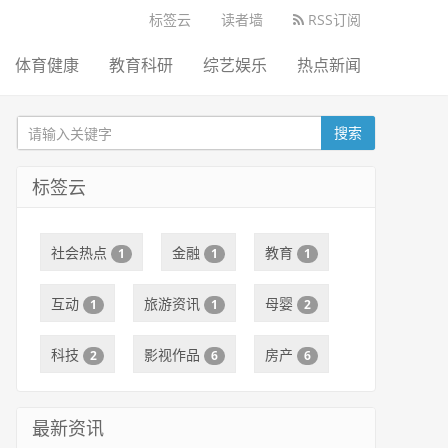
标签云
读者墙
RSS订阅
体育健康
教育科研
综艺娱乐
热点新闻
搜索
标签云
社会热点
金融
教育
1
1
1
互动
旅游资讯
母婴
1
1
2
科技
影视作品
房产
2
6
6
最新资讯