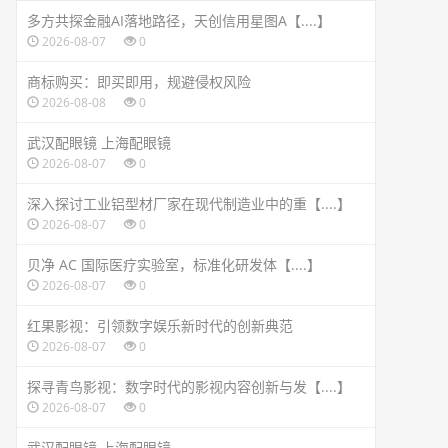
多方共探金融AI落地路径，天创信用星图A【....】
2026-08-07
0
商标购买：即买即用，规避侵权风险
2026-08-08
0
武汉配眼镜 上海配眼镜
2026-08-07
0
深入探讨工业铝型材厂家在现代制造业中的重【....】
2026-08-07
0
贝净 AC 国际医疗实验室，标准化研发体【....】
2026-08-07
0
红果影视：引领数字娱乐新时代的创新典范
2026-08-07
0
探寻青鸟影视：数字时代的影视内容创新与发【....】
2026-08-07
0
武汉配眼镜 上海配眼镜