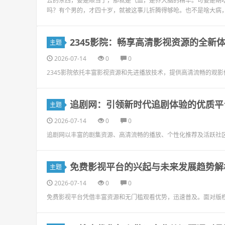
去的东西，要是顺当了，那就是气血，是养大脑的精华。可要是胡
吗？有个男的，才四十岁，就被这事儿折腾得够呛。也不是啥大病，
2345影院：畅享高清影视资源的全新
主题
2026-07-14
0
0
2345影院依托丰富影视资源和先进播放技术，提供高清流畅的观
追剧网：引领新时代追剧体验的优质平
主题
2026-07-14
0
0
追剧网以丰富的剧集资源、高清流畅的播放、个性化推荐及活跃社
免费影视平台的兴起与未来发展趋势解
主题
2026-07-14
0
0
免费影视平台凭借丰富资源和无门槛观看优势，迅速普及。面对版